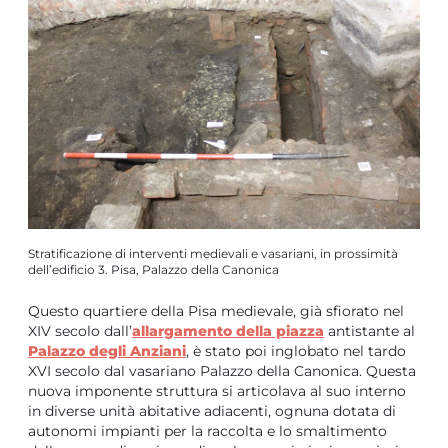
Stratificazione di interventi medievali e vasariani, in prossimità
dell’edificio 3. Pisa, Palazzo della Canonica
Questo quartiere della Pisa medievale, già sfiorato nel
XIV secolo dall’
allargamento della piazza
antistante al
Palazzo degli Anziani
, è stato poi inglobato nel tardo
XVI secolo dal vasariano Palazzo della Canonica. Questa
nuova imponente struttura si articolava al suo interno
in diverse unità abitative adiacenti, ognuna dotata di
autonomi impianti per la raccolta e lo smaltimento