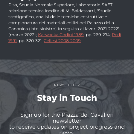
Pisa, Scuola Normale Superiore, Laboratorio SAET,
relazione tecnica inedita di M. Baldassarri, 'Studio
stratigrafico, analisi delle tecniche costruttive e
campionatura dei materiali edilizi del Palazzo della
Canonica (lato sinistro) in seguito ai lavori 2021-2022'
(marzo 2022);
Karwacka Codini 1989
, pp. 269-274;
Redi
1991
, pp. 320-321;
Cellesi 2008-2009
NEWSLETTER
Stay in Touch
Sign up for the Piazza dei Cavalieri
newsletter
to receive updates on project progress and
news.