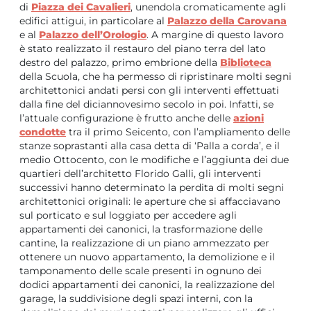
di
Piazza dei Cavalieri
, unendola cromaticamente agli
edifici attigui, in particolare al
Palazzo della Carovana
e al
Palazzo dell’Orologio
. A margine di questo lavoro
è stato realizzato il restauro del piano terra del lato
destro del palazzo, primo embrione della
Biblioteca
della Scuola, che ha permesso di ripristinare molti segni
architettonici andati persi con gli interventi effettuati
dalla fine del diciannovesimo secolo in poi. Infatti, se
l’attuale configurazione è frutto anche delle
azioni
condotte
tra il primo Seicento, con l’ampliamento delle
stanze soprastanti alla casa detta di ‘Palla a corda’, e il
medio Ottocento, con le modifiche e l’aggiunta dei due
quartieri dell’architetto Florido Galli, gli interventi
successivi hanno determinato la perdita di molti segni
architettonici originali: le aperture che si affacciavano
sul porticato e sul loggiato per accedere agli
appartamenti dei canonici, la trasformazione delle
cantine, la realizzazione di un piano ammezzato per
ottenere un nuovo appartamento, la demolizione e il
tamponamento delle scale presenti in ognuno dei
dodici appartamenti dei canonici, la realizzazione del
garage, la suddivisione degli spazi interni, con la