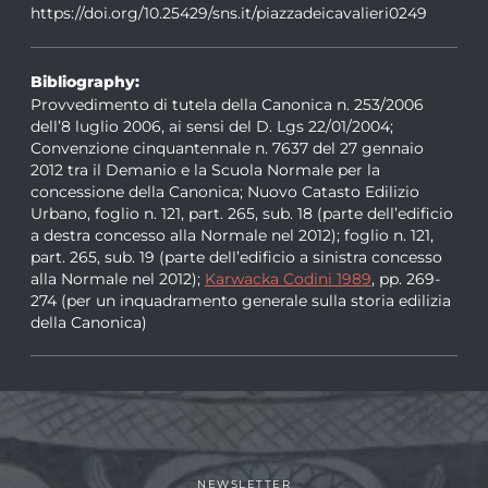
https://doi.org/10.25429/sns.it/piazzadeicavalieri0249
Bibliography:
Provvedimento di tutela della Canonica n. 253/2006
dell’8 luglio 2006, ai sensi del D. Lgs 22/01/2004;
Convenzione cinquantennale n. 7637 del 27 gennaio
2012 tra il Demanio e la Scuola Normale per la
concessione della Canonica; Nuovo Catasto Edilizio
Urbano, foglio n. 121, part. 265, sub. 18 (parte dell’edificio
a destra concesso alla Normale nel 2012); foglio n. 121,
part. 265, sub. 19 (parte dell’edificio a sinistra concesso
alla Normale nel 2012);
Karwacka Codini 1989
, pp. 269-
274 (per un inquadramento generale sulla storia edilizia
della Canonica)
NEWSLETTER