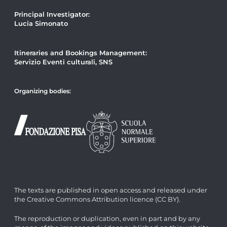
Principal Investigator:
Lucia Simonato
Itineraries and Bookings Management:
Servizio Eventi culturali, SNS
Organizing bodies:
The texts are published in open access and released under
the Creative Commons Attribution licence (CC BY).
The reproduction or duplication, even in part and by any