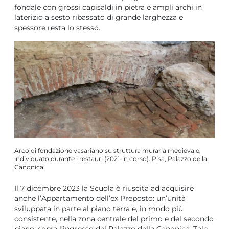
fondale con grossi capisaldi in pietra e ampli archi in
laterizio a sesto ribassato di grande larghezza e
spessore resta lo stesso.
Arco di fondazione vasariano su struttura muraria medievale,
individuato durante i restauri (2021-in corso). Pisa, Palazzo della
Canonica
Il 7 dicembre 2023 la Scuola è riuscita ad acquisire
anche l’Appartamento dell’ex Preposto: un’unità
sviluppata in parte al piano terra e, in modo più
consistente, nella zona centrale del primo e del secondo
piano, sopra l’ingresso del Palazzo della Canonica. Tale