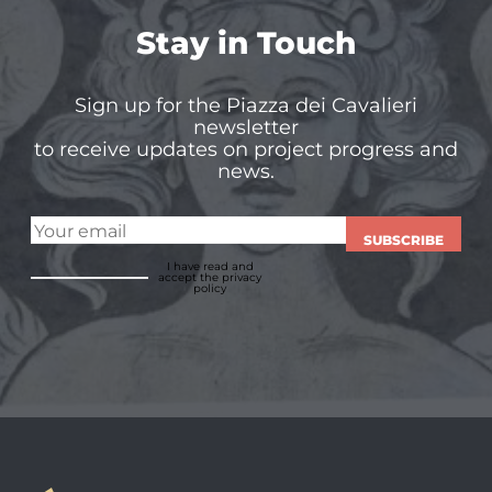
Stay in Touch
Sign up for the Piazza dei Cavalieri
newsletter
to receive updates on project progress and
news.
SUBSCRIBE
I have read and
accept
the privacy
policy