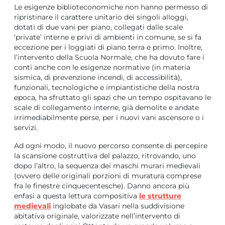
Le esigenze biblioteconomiche non hanno permesso di
ripristinare il carattere unitario dei singoli alloggi,
dotati di due vani per piano, collegati dalle scale
‘private’ interne e privi di ambienti in comune, se si fa
eccezione per i loggiati di piano terra e primo. Inoltre,
l’intervento della Scuola Normale, che ha dovuto fare i
conti anche con le esigenze normative (in materia
sismica, di prevenzione incendi, di accessibilità),
funzionali, tecnologiche e impiantistiche della nostra
epoca, ha sfruttato gli spazi che un tempo ospitavano le
scale di collegamento interne, già demolite e andate
irrimediabilmente perse, per i nuovi vani ascensore o i
servizi.
Ad ogni modo, il nuovo percorso consente di percepire
la scansione costruttiva del palazzo, ritrovando, uno
dopo l’altro, la sequenza dei maschi murari medievali
(ovvero delle originali porzioni di muratura comprese
fra le finestre cinquecentesche). Danno ancora più
enfasi a questa lettura compositiva
le strutture
medievali
inglobate da Vasari nella suddivisione
abitativa originale, valorizzate nell’intervento di