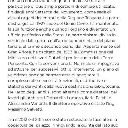
con una convenzione cinquantennale. Si tratta in
particolare di due ampie porzioni di edificio utilizzate,
fin dagli anni Settanta del Novecento, come sede di
alcuni organi decentrati della Regione Toscana. La parte
destra, già dal 1927 sede del Genio Civile, ha mantenuto
la sua funzione anche quando l’organo è diventato un
ufficio periferico dello Stato. La parte sinistra, divisa in
verticale dalla prima dall’atrio condominiale del piano
terra e, al primo e secondo piano, dall’Appartamento del
Gran Priore, ha ospitato dal 1983 la Commissione del
Ministero dei Lavori Pubblici per lo studio della Torre
Pendente. Con la convenzione la Normale si impegnava
ad attuare, per successivi lotti di intervento, un piano di
valorizzazione che permettesse di adeguare il
complesso alle necessità funzionali, distributive e
statiche derivanti dalla nuova destinazione bibliotecaria.
Nell’arco degli anni si sono alternati come direttori dei
lavori gli architetti Donatella Lomoro, Ilaria Falchi e
Alessandro Venditti. Il direttore operativo è stato l’ing.
Massimo Salvetti.
Tra il 2012 e il 2014 sono state restaurate le facciate e la
copertura del palazzo, rinnovando la quinta del lato sud