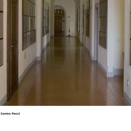
 Centro Pecci