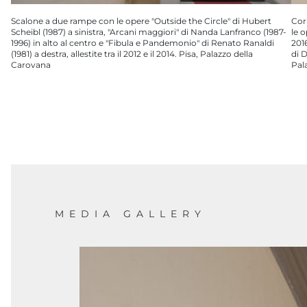
Cor
Scalone a due rampe con le opere "Outside the Circle" di Hubert
le o
Scheibl (1987) a sinistra, "Arcani maggiori" di Nanda Lanfranco (1987-
201
1996) in alto al centro e "Fibula e Pandemonio" di Renato Ranaldi
di D
(1981) a destra, allestite tra il 2012 e il 2014. Pisa, Palazzo della
Pal
Carovana
MEDIA GALLERY