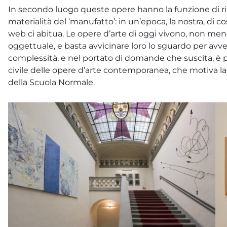
In secondo luogo queste opere hanno la funzione di ri
materialità del ‘manufatto’: in un’epoca, la nostra, di 
web ci abitua. Le opere d’arte di oggi vivono, non meno d
oggettuale, e basta avvicinare loro lo sguardo per avve
complessità, e nel portato di domande che suscita, è p
civile delle opere d’arte contemporanea, che motiva la l
della Scuola Normale.