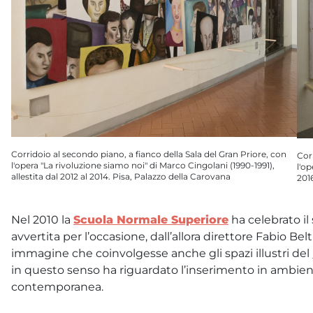
Corridoio al secondo piano, a fianco della Sala del Gran Priore, con
Cor
l'opera "La rivoluzione siamo noi" di Marco Cingolani (1990-1991),
l'o
allestita dal 2012 al 2014. Pisa, Palazzo della Carovana
201
Nel 2010 la
Scuola Normale Superiore
ha celebrato il
avvertita per l’occasione, dall’allora direttore Fabio B
immagine che coinvolgesse anche gli spazi illustri del
in questo senso ha riguardato l’inserimento in ambien
contemporanea.