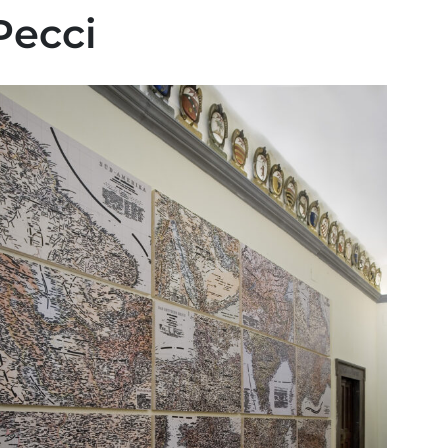
Pecci