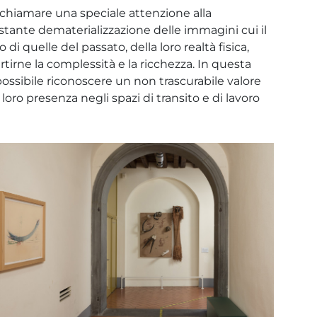
chiamare una speciale attenzione alla
costante dematerializzazione delle immagini cui il
i quelle del passato, della loro realtà fisica,
rtirne la complessità e la ricchezza. In questa
ossibile riconoscere un non trascurabile valore
oro presenza negli spazi di transito e di lavoro