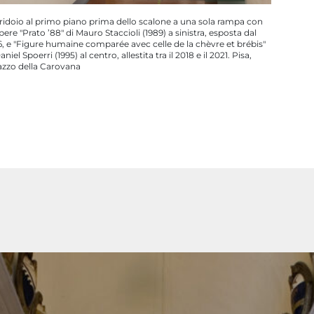
ridoio al primo piano prima dello scalone a una sola rampa con
pere "Prato ’88" di Mauro Staccioli (1989) a sinistra, esposta dal
6, e "Figure humaine comparée avec celle de la chèvre et brébis"
aniel Spoerri (1995) al centro, allestita tra il 2018 e il 2021. Pisa,
azzo della Carovana