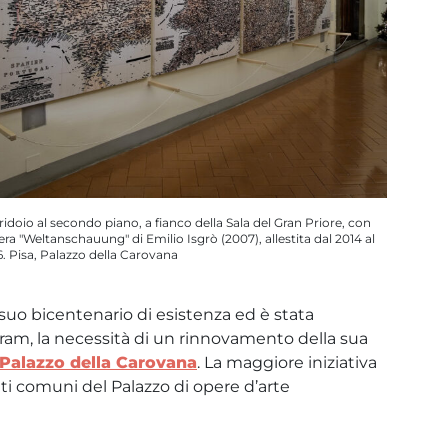
ridoio al secondo piano, a fianco della Sala del Gran Priore, con
pera "Weltanschauung" di Emilio Isgrò (2007), allestita dal 2014 al
6. Pisa, Palazzo della Carovana
 suo bicentenario di esistenza ed è stata
eltram, la necessità di un rinnovamento della sua
Palazzo della Carovana
. La maggiore iniziativa
ti comuni del Palazzo di opere d’arte