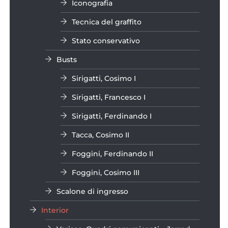
Iconografia
Tecnica del graffito
Stato conservativo
Busts
Sirigatti, Cosimo I
Sirigatti, Francesco I
Sirigatti, Ferdinando I
Tacca, Cosimo II
Foggini, Ferdinando II
Foggini, Cosimo III
Scalone di ingresso
Interior