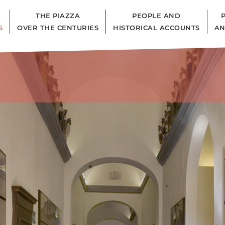
THE PIAZZA
PEOPLE AND
S
OVER THE CENTURIES
HISTORICAL ACCOUNTS
AN