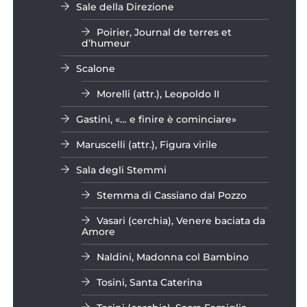
Sale della Direzione
Poirier, Journal de terres et
d’humeur
Scalone
Morelli (attr.), Leopoldo II
Gastini, «… e finire è cominciare»
Maruscelli (attr.), Figura virile
Sala degli Stemmi
Stemma di Cassiano dal Pozzo
Vasari (cerchia), Venere baciata da
Amore
Naldini, Madonna col Bambino
Tosini, Santa Caterina