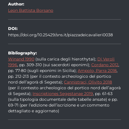
Author:
Leon Battista Borsano
DOI:
https://doi.org/10.25429/sns.it/piazzadeicavalieri0038
Bibliography:
Winand 1990
(sulla carica degli hierothytai);
Di Veroli
1996
, pp. 309-310 (sui sacerdoti eponimi);
Cordano 2012
,
pp. 77-80 (sugli eponimi in Sicilia);
Ampolo, Parra 2018
,
pp. 212-213 (per il contesto archeologico del portico
nord dell’agorà di Segesta);
Cannistraci, Olivito 2018
(per il contesto archeologico del portico nord dell’agorà
di Segesta);
Inscriptiones Segestanae 2019
, pp. 61-63
(sulla tipologia documentale delle tabelle ansate) e pp.
69-71 (per l’edizione dell’iscrizione e un commento
dettagliato e aggiornato)