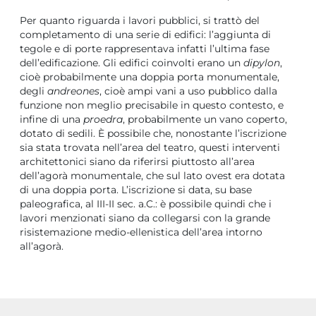
Per quanto riguarda i lavori pubblici, si trattò del
completamento di una serie di edifici: l’aggiunta di
tegole e di porte rappresentava infatti l’ultima fase
dell’edificazione. Gli edifici coinvolti erano un
dipylon
,
cioè probabilmente una doppia porta monumentale,
degli
andreones
, cioè ampi vani a uso pubblico dalla
funzione non meglio precisabile in questo contesto, e
infine di una
proedra
, probabilmente un vano coperto,
dotato di sedili. È possibile che, nonostante l’iscrizione
sia stata trovata nell’area del teatro, questi interventi
architettonici siano da riferirsi piuttosto all’area
dell’agorà monumentale, che sul lato ovest era dotata
di una doppia porta. L’iscrizione si data, su base
paleografica, al III-II sec. a.C.: è possibile quindi che i
lavori menzionati siano da collegarsi con la grande
risistemazione medio-ellenistica dell’area intorno
all’agorà.