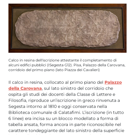
Calco in resina dell'iscrizione attestante il completamento di
alcuni edifici pubblici (ISegesta G12). Pisa, Palazzo della Carovana,
corridoio del primo piano (lato Piazza dei Cavalieri)
Il calco in resina, collocato al primo piano del
Palazzo
della Carovana
, sul lato sinistro del corridoio che
ospita gli studi dei docenti della Classe di Lettere e
Filosofia, riproduce un’iscrizione in greco rinvenuta a
Segesta intorno al 1810 e oggi conservata nella
Biblioteca comunale di Calatafimi. L’iscrizione (in tutto
6 linee) era incisa su un blocco modellato a forma di
tabella ansata, forma ancora in parte riconoscibile nel
carattere tondeggiante del lato sinistro della superficie