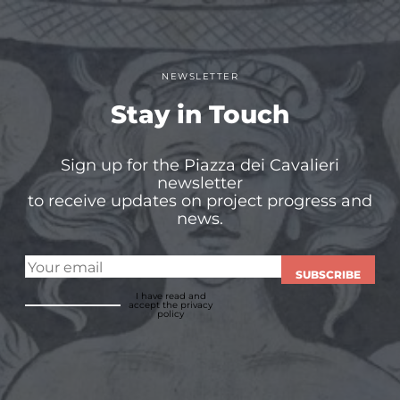
NEWSLETTER
Stay in Touch
Sign up for the Piazza dei Cavalieri
newsletter
to receive updates on project progress and
news.
SUBSCRIBE
I have read and
accept
the privacy
policy