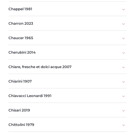
Chappel 1981
Charron 2023
Chaucer 1965
Cherubini 2014
Chiare, fresche et dolci acque 2007
Chiarini 1907
Chiavacci Leonardi 1991
Chisari 2019
Chittolini 1979