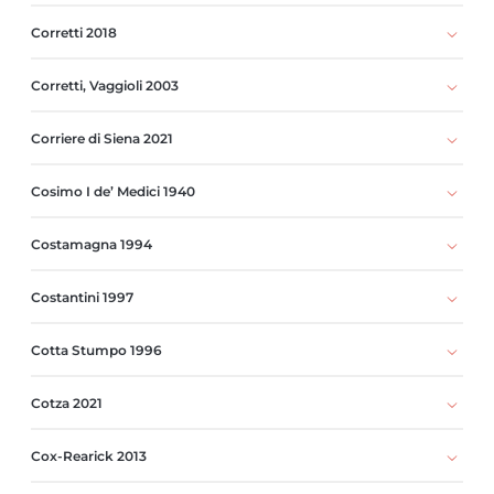
Corretti 2018
Corretti, Vaggioli 2003
Corriere di Siena 2021
Cosimo I de’ Medici 1940
Costamagna 1994
Costantini 1997
Cotta Stumpo 1996
Cotza 2021
Cox-Rearick 2013