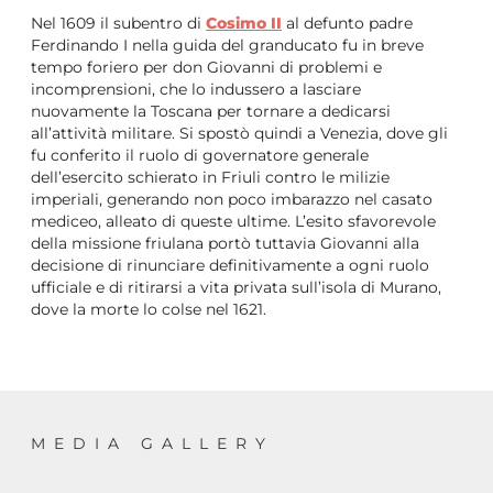
Nel 1609 il subentro di
Cosimo II
al defunto padre
Ferdinando I nella guida del granducato fu in breve
tempo foriero per don Giovanni di problemi e
incomprensioni, che lo indussero a lasciare
nuovamente la Toscana per tornare a dedicarsi
all’attività militare. Si spostò quindi a Venezia, dove gli
fu conferito il ruolo di governatore generale
dell’esercito schierato in Friuli contro le milizie
imperiali, generando non poco imbarazzo nel casato
mediceo, alleato di queste ultime. L’esito sfavorevole
della missione friulana portò tuttavia Giovanni alla
decisione di rinunciare definitivamente a ogni ruolo
ufficiale e di ritirarsi a vita privata sull’isola di Murano,
dove la morte lo colse nel 1621.
MEDIA GALLERY