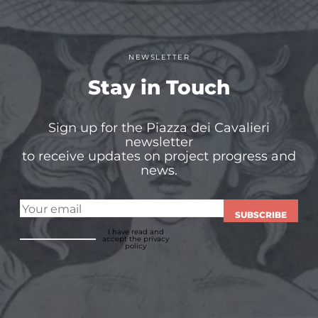
NEWSLETTER
Stay in Touch
Sign up for the Piazza dei Cavalieri
newsletter
to receive updates on project progress and
news.
SUBSCRIBE
I have read and
accept
the privacy
policy