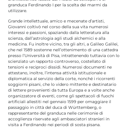
granduca Ferdinando I per la scelta dei marmi da
utilizzare.
Grande intellettuale, amico e mecenate d’artisti,
Giovanni coltivò nel corso della sua vita numerosi
interessi e passioni, spaziando dalla letteratura alla
scienza, dall’astrologia agli studi alchemici e alla
medicina. Fu inoltre vicino, tra gli altri, a Galileo Galilei,
che nel 1589 sostenne nell’ottenimento di una cattedra
presso l’Università di Pisa, intrattenendo tuttavia con lo
scienziato un rapporto controverso, costellato di
tensioni e reciproci dissidi. Numerosi documenti ne
attestano, inoltre, l’intensa attività istituzionale e
diplomatica al servizio della corte, nonché i ricorrenti
soggiorni pisani, che lo videro mittente e destinatario
di lettere provenienti da tutta Europa e a volte anche
organizzatore di eventi, come gli spettacoli di fuochi
artificiali allestiti nel gennaio 1599 per omaggiare il
passaggio in città del duca di Württemberg, o
rappresentante del granduca nelle cerimonie di
accoglienza riservate agli ambasciatori stranieri in
visita a Ferdinando nei periodi di sosta pisana.