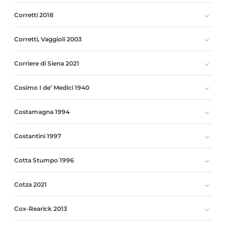
Corretti 2018
Corretti, Vaggioli 2003
Corriere di Siena 2021
Cosimo I de’ Medici 1940
Costamagna 1994
Costantini 1997
Cotta Stumpo 1996
Cotza 2021
Cox-Rearick 2013