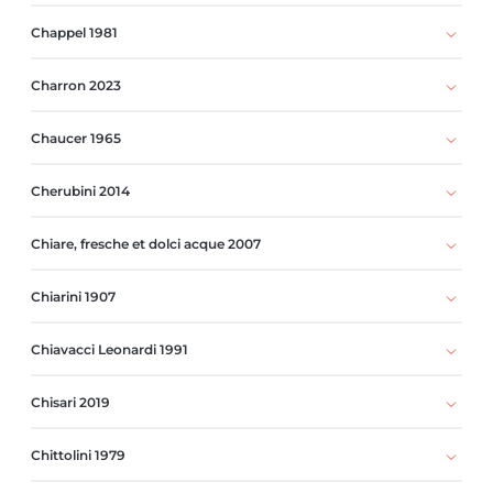
Chappel 1981
Charron 2023
Chaucer 1965
Cherubini 2014
Chiare, fresche et dolci acque 2007
Chiarini 1907
Chiavacci Leonardi 1991
Chisari 2019
Chittolini 1979