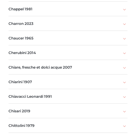
Chappel 1981
Charron 2023
Chaucer 1965
Cherubini 2014
Chiare, fresche et dolci acque 2007
Chiarini 1907
Chiavacci Leonardi 1991
Chisari 2019
Chittolini 1979