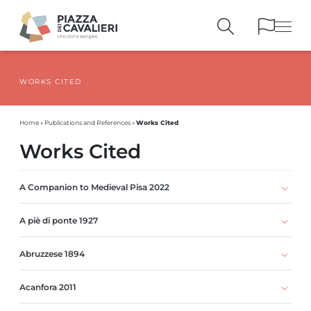
WORKS CITED
BUILDINGS
AND MONUMENTS
THE PIAZZA
OVER THE CENTURIES
Works Cited
Home
»
Publications and References
»
PEOPLE AND
HISTORICAL ACCOUNTS
Works Cited
PUBLICATIONS
AND REFERENCES
ITINERARIES
AND BOOKINGS
A Companion to Medieval Pisa 2022
A piè di ponte 1927
Abruzzese 1894
Acanfora 2011