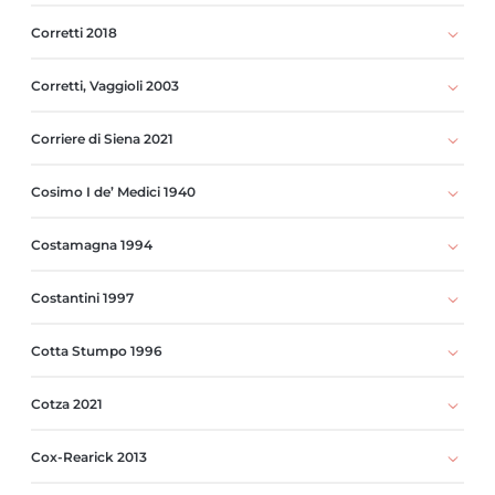
Corretti 2018
Corretti, Vaggioli 2003
Corriere di Siena 2021
Cosimo I de’ Medici 1940
Costamagna 1994
Costantini 1997
Cotta Stumpo 1996
Cotza 2021
Cox-Rearick 2013