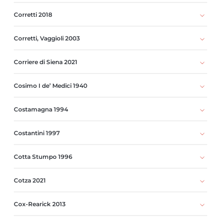
Corretti 2018
Corretti, Vaggioli 2003
Corriere di Siena 2021
Cosimo I de’ Medici 1940
Costamagna 1994
Costantini 1997
Cotta Stumpo 1996
Cotza 2021
Cox-Rearick 2013