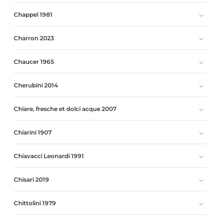
Chappel 1981
Charron 2023
Chaucer 1965
Cherubini 2014
Chiare, fresche et dolci acque 2007
Chiarini 1907
Chiavacci Leonardi 1991
Chisari 2019
Chittolini 1979