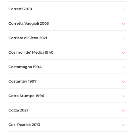
Corretti 2018
Corretti, Vaggioli 2003
Corriere di Siena 2021
Cosimo I de’ Medici 1940
Costamagna 1994
Costantini 1997
Cotta Stumpo 1996
Cotza 2021
Cox-Rearick 2013