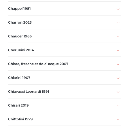
Chappel 1981
Charron 2023
Chaucer 1965
Cherubini 2014
Chiare, fresche et dolci acque 2007
Chiarini 1907
Chiavacci Leonardi 1991
Chisari 2019
Chittolini 1979