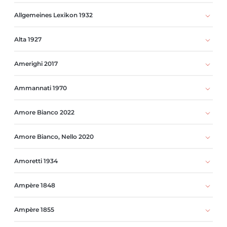
Allgemeines Lexikon 1932
Alta 1927
Amerighi 2017
Ammannati 1970
Amore Bianco 2022
Amore Bianco, Nello 2020
Amoretti 1934
Ampère 1848
Ampère 1855