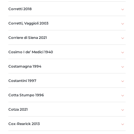
Corretti 2018
Corretti, Vaggioli 2003
Corriere di Siena 2021
Cosimo I de’ Medici 1940
Costamagna 1994
Costantini 1997
Cotta Stumpo 1996
Cotza 2021
Cox-Rearick 2013