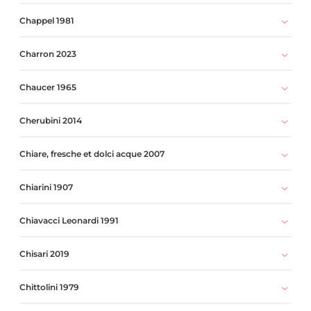
Chappel 1981
Charron 2023
Chaucer 1965
Cherubini 2014
Chiare, fresche et dolci acque 2007
Chiarini 1907
Chiavacci Leonardi 1991
Chisari 2019
Chittolini 1979