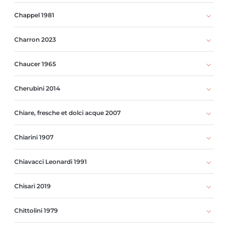
Chappel 1981
Charron 2023
Chaucer 1965
Cherubini 2014
Chiare, fresche et dolci acque 2007
Chiarini 1907
Chiavacci Leonardi 1991
Chisari 2019
Chittolini 1979