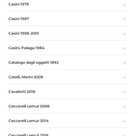
Casini 1979
Casini 1987
Casini 1998-2001
Casini, Paliaga 1984
Catalogo degli oggetti 1892
Catelli, Marini 2009
Cavallotti 2018
Ceccarelli Lemut 2008
Ceccarelli Lemut 2014
Ceccarelli Lemut 2016