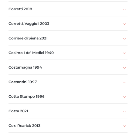
Corretti 2018
Corretti, Vaggioli 2003
Corriere di Siena 2021
Cosimo I de’ Medici 1940
Costamagna 1994
Costantini 1997
Cotta Stumpo 1996
Cotza 2021
Cox-Rearick 2013