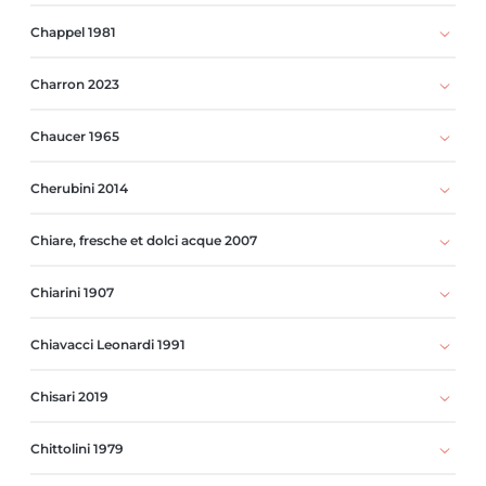
Chappel 1981
Charron 2023
Chaucer 1965
Cherubini 2014
Chiare, fresche et dolci acque 2007
Chiarini 1907
Chiavacci Leonardi 1991
Chisari 2019
Chittolini 1979