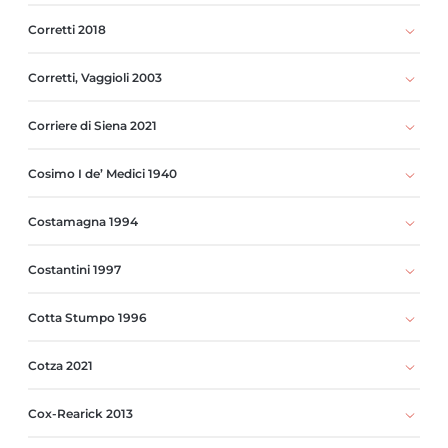
Corretti 2018
Corretti, Vaggioli 2003
Corriere di Siena 2021
Cosimo I de’ Medici 1940
Costamagna 1994
Costantini 1997
Cotta Stumpo 1996
Cotza 2021
Cox-Rearick 2013