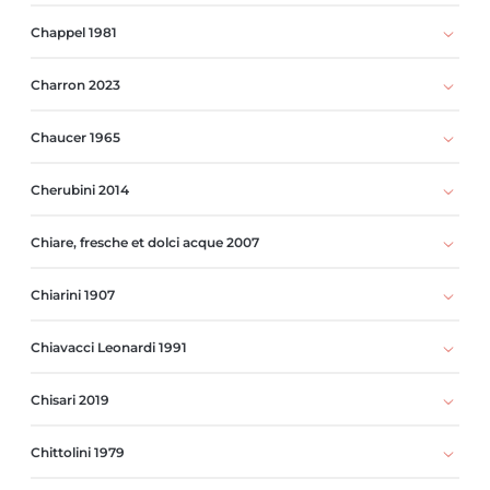
Chappel 1981
Charron 2023
Chaucer 1965
Cherubini 2014
Chiare, fresche et dolci acque 2007
Chiarini 1907
Chiavacci Leonardi 1991
Chisari 2019
Chittolini 1979