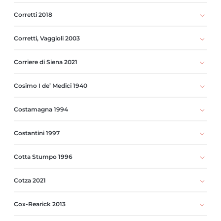
Corretti 2018
Corretti, Vaggioli 2003
Corriere di Siena 2021
Cosimo I de’ Medici 1940
Costamagna 1994
Costantini 1997
Cotta Stumpo 1996
Cotza 2021
Cox-Rearick 2013