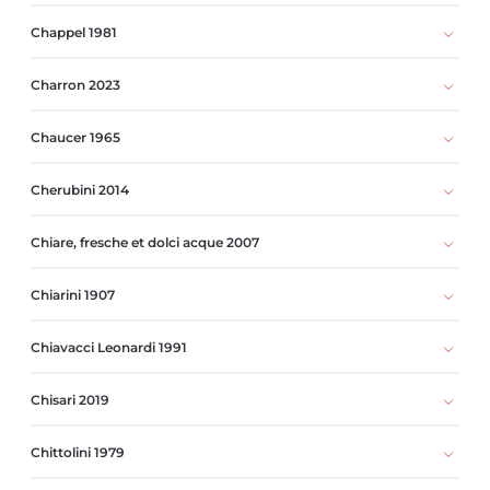
Chappel 1981
Charron 2023
Chaucer 1965
Cherubini 2014
Chiare, fresche et dolci acque 2007
Chiarini 1907
Chiavacci Leonardi 1991
Chisari 2019
Chittolini 1979