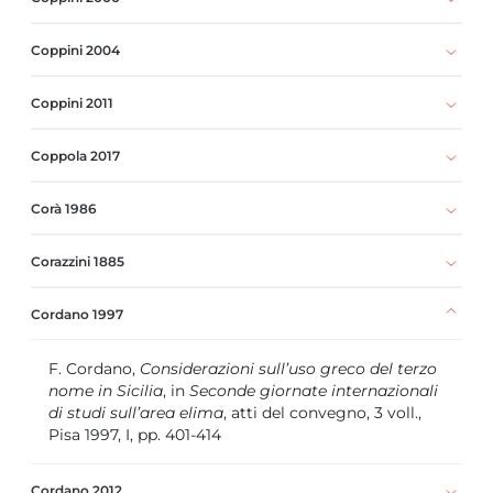
Coppini 2004
Coppini 2011
Coppola 2017
Corà 1986
Corazzini 1885
Cordano 1997
F. Cordano,
Considerazioni sull’uso greco del terzo
nome in Sicilia
, in
Seconde giornate internazionali
di studi sull’area
elima
, atti del convegno, 3 voll.,
Pisa 1997, I, pp. 401-414
Cordano 2012