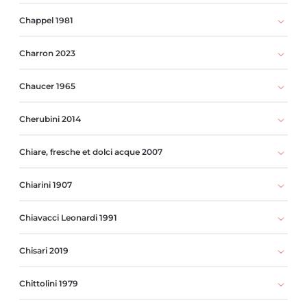
Chappel 1981
Charron 2023
Chaucer 1965
Cherubini 2014
Chiare, fresche et dolci acque 2007
Chiarini 1907
Chiavacci Leonardi 1991
Chisari 2019
Chittolini 1979