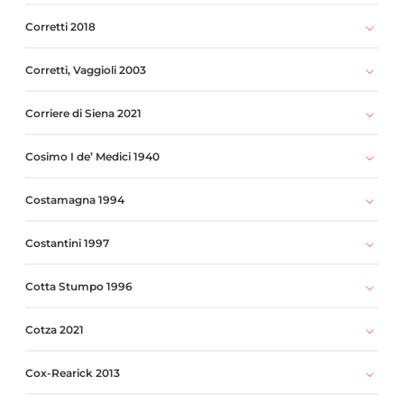
Corretti 2018
Corretti, Vaggioli 2003
Corriere di Siena 2021
Cosimo I de’ Medici 1940
Costamagna 1994
Costantini 1997
Cotta Stumpo 1996
Cotza 2021
Cox-Rearick 2013