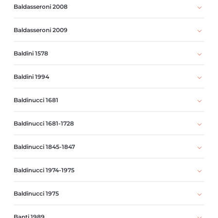
Baldasseroni 2008
Baldasseroni 2009
Baldini 1578
Baldini 1994
Baldinucci 1681
Baldinucci 1681-1728
Baldinucci 1845-1847
Baldinucci 1974-1975
Baldinucci 1975
Banti 1989