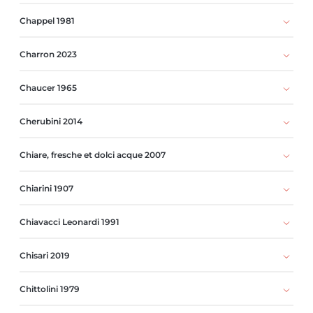
Chappel 1981
Charron 2023
Chaucer 1965
Cherubini 2014
Chiare, fresche et dolci acque 2007
Chiarini 1907
Chiavacci Leonardi 1991
Chisari 2019
Chittolini 1979