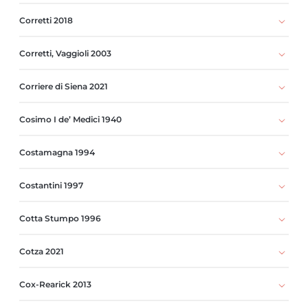
Corretti 2018
Corretti, Vaggioli 2003
Corriere di Siena 2021
Cosimo I de’ Medici 1940
Costamagna 1994
Costantini 1997
Cotta Stumpo 1996
Cotza 2021
Cox-Rearick 2013