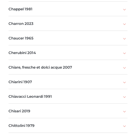
Chappel 1981
Charron 2023
Chaucer 1965
Cherubini 2014
Chiare, fresche et dolci acque 2007
Chiarini 1907
Chiavacci Leonardi 1991
Chisari 2019
Chittolini 1979