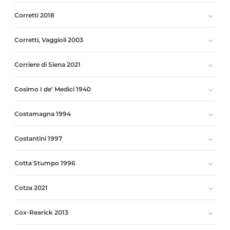
Corretti 2018
Corretti, Vaggioli 2003
Corriere di Siena 2021
Cosimo I de’ Medici 1940
Costamagna 1994
Costantini 1997
Cotta Stumpo 1996
Cotza 2021
Cox-Rearick 2013