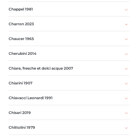
Chappel 1981
Charron 2023
Chaucer 1965
Cherubini 2014
Chiare, fresche et dolci acque 2007
Chiarini 1907
Chiavacci Leonardi 1991
Chisari 2019
Chittolini 1979