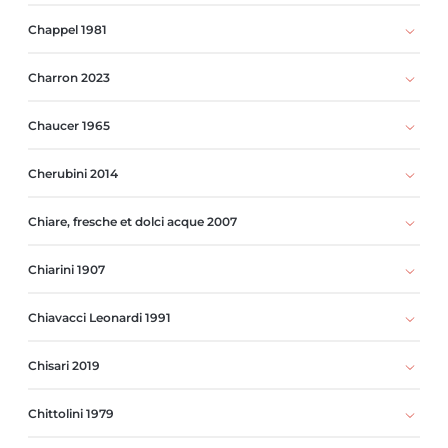
Chappel 1981
Charron 2023
Chaucer 1965
Cherubini 2014
Chiare, fresche et dolci acque 2007
Chiarini 1907
Chiavacci Leonardi 1991
Chisari 2019
Chittolini 1979