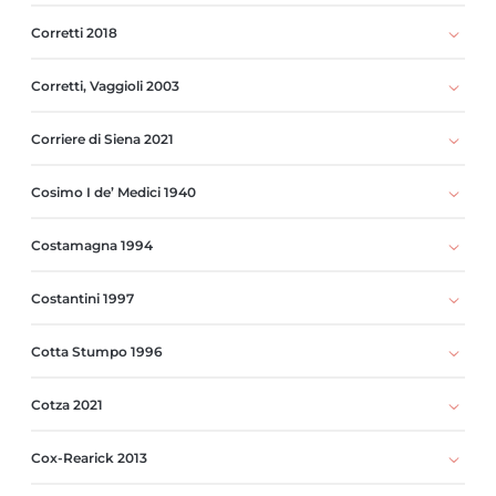
Corretti 2018
Corretti, Vaggioli 2003
Corriere di Siena 2021
Cosimo I de’ Medici 1940
Costamagna 1994
Costantini 1997
Cotta Stumpo 1996
Cotza 2021
Cox-Rearick 2013