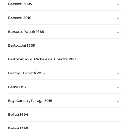
Barsanti 2005
Barsanti 2010
Barsuto, Papoff 1985
Bartoccini 1969
Bartolomeo di Michele del Corazza 1991
Bastogi, Ferretti 2015
Bausi 1997
Bay, Carletti, Paliaga 2015
Bellesi 1994
Bellesi 1998