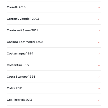
Corretti 2018
Corretti, Vaggioli 2003
Corriere di Siena 2021
Cosimo I de’ Medici 1940
Costamagna 1994
Costantini 1997
Cotta Stumpo 1996
Cotza 2021
Cox-Rearick 2013