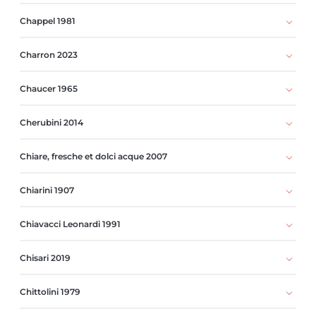
Chappel 1981
Charron 2023
Chaucer 1965
Cherubini 2014
Chiare, fresche et dolci acque 2007
Chiarini 1907
Chiavacci Leonardi 1991
Chisari 2019
Chittolini 1979