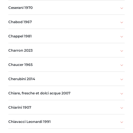
Ceserani 1970
Chabod 1967
Chappel 1981
Charron 2023
Chaucer 1965
Cherubini 2014
Chiare, fresche et dolci acque 2007
Chiarini 1907
Chiavacci Leonardi 1991