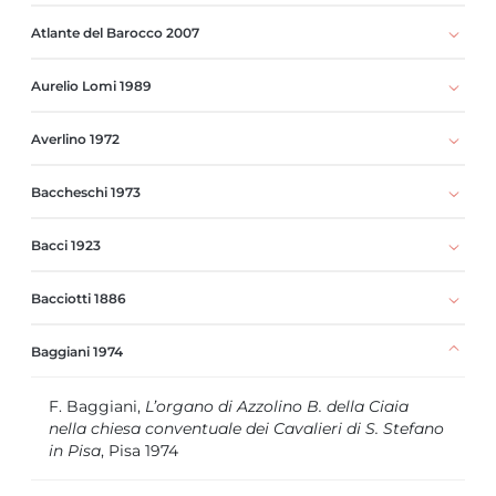
Atlante del Barocco 2007
Aurelio Lomi 1989
Averlino 1972
Baccheschi 1973
Bacci 1923
Bacciotti 1886
Baggiani 1974
F. Baggiani,
L’organo di Azzolino B. della Ciaia
nella chiesa conventuale dei Cavalieri di S. Stefano
in Pisa
, Pisa 1974