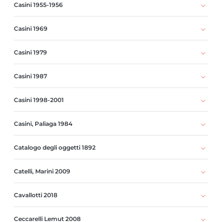
Casini 1955-1956
Casini 1969
Casini 1979
Casini 1987
Casini 1998-2001
Casini, Paliaga 1984
Catalogo degli oggetti 1892
Catelli, Marini 2009
Cavallotti 2018
Ceccarelli Lemut 2008