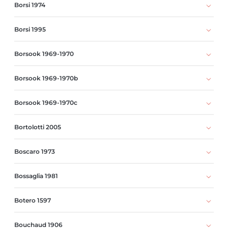
Borsi 1974
Borsi 1995
Borsook 1969-1970
Borsook 1969-1970b
Borsook 1969-1970c
Bortolotti 2005
Boscaro 1973
Bossaglia 1981
Botero 1597
Bouchaud 1906