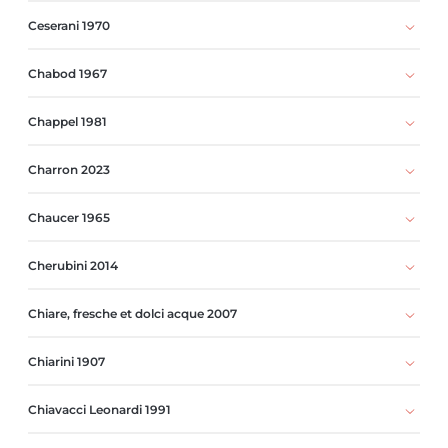
Ceserani 1970
Chabod 1967
Chappel 1981
Charron 2023
Chaucer 1965
Cherubini 2014
Chiare, fresche et dolci acque 2007
Chiarini 1907
Chiavacci Leonardi 1991