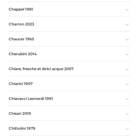
Chappel 1981
Charron 2023
Chaucer 1965
Cherubini 2014
Chiare, fresche et dolci acque 2007
Chiarini 1907
Chiavacci Leonardi 1991
Chisari 2019
Chittolini 1979