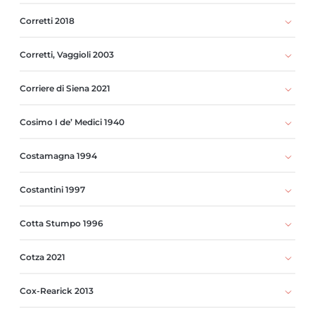
Corretti 2018
Corretti, Vaggioli 2003
Corriere di Siena 2021
Cosimo I de’ Medici 1940
Costamagna 1994
Costantini 1997
Cotta Stumpo 1996
Cotza 2021
Cox-Rearick 2013