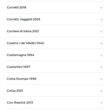
Corretti 2018
Corretti, Vaggioli 2003
Corriere di Siena 2021
Cosimo I de’ Medici 1940
Costamagna 1994
Costantini 1997
Cotta Stumpo 1996
Cotza 2021
Cox-Rearick 2013