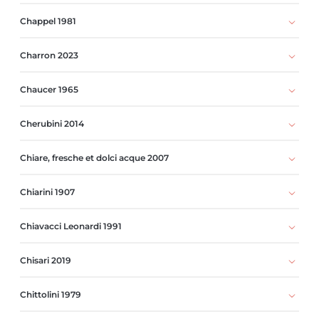
Chappel 1981
Charron 2023
Chaucer 1965
Cherubini 2014
Chiare, fresche et dolci acque 2007
Chiarini 1907
Chiavacci Leonardi 1991
Chisari 2019
Chittolini 1979