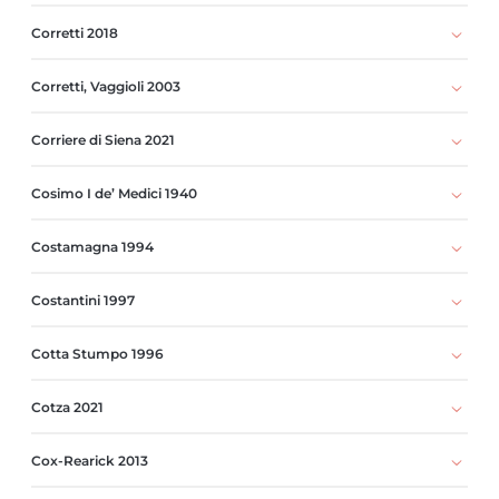
Corretti 2018
Corretti, Vaggioli 2003
Corriere di Siena 2021
Cosimo I de’ Medici 1940
Costamagna 1994
Costantini 1997
Cotta Stumpo 1996
Cotza 2021
Cox-Rearick 2013