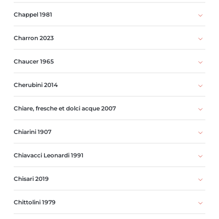
Chappel 1981
Charron 2023
Chaucer 1965
Cherubini 2014
Chiare, fresche et dolci acque 2007
Chiarini 1907
Chiavacci Leonardi 1991
Chisari 2019
Chittolini 1979