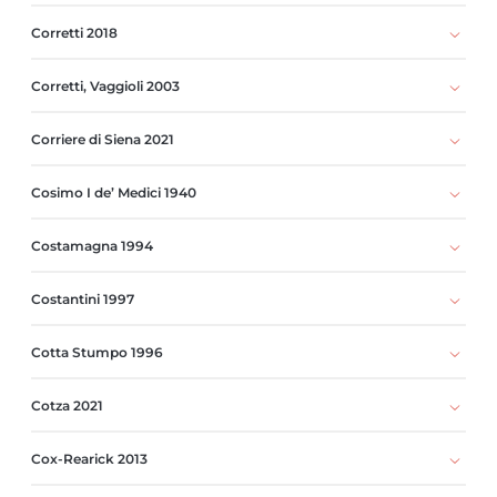
Corretti 2018
Corretti, Vaggioli 2003
Corriere di Siena 2021
Cosimo I de’ Medici 1940
Costamagna 1994
Costantini 1997
Cotta Stumpo 1996
Cotza 2021
Cox-Rearick 2013