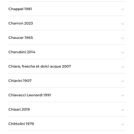
Chappel 1981
Charron 2023
Chaucer 1965
Cherubini 2014
Chiare, fresche et dolci acque 2007
Chiarini 1907
Chiavacci Leonardi 1991
Chisari 2019
Chittolini 1979