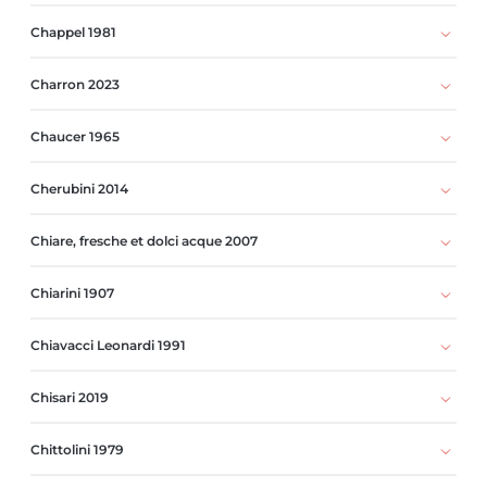
Chappel 1981
Charron 2023
Chaucer 1965
Cherubini 2014
Chiare, fresche et dolci acque 2007
Chiarini 1907
Chiavacci Leonardi 1991
Chisari 2019
Chittolini 1979