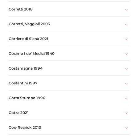
Corretti 2018
Corretti, Vaggioli 2003
Corriere di Siena 2021
Cosimo I de’ Medici 1940
Costamagna 1994
Costantini 1997
Cotta Stumpo 1996
Cotza 2021
Cox-Rearick 2013