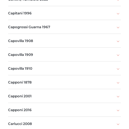
Capitani 1996
Capogrossi Guarna 1967
Capovilla 1908
Capovilla 1909
Capovilla 1910
Capponi 1878
Capponi 2001
Capponi 2016
Carlucci 2008