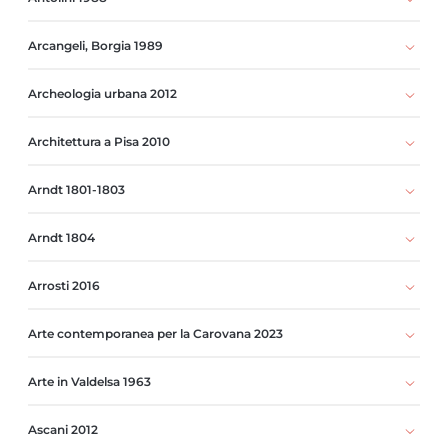
Arcangeli, Borgia 1989
Archeologia urbana 2012
Architettura a Pisa 2010
Arndt 1801-1803
Arndt 1804
Arrosti 2016
Arte contemporanea per la Carovana 2023
Arte in Valdelsa 1963
Ascani 2012