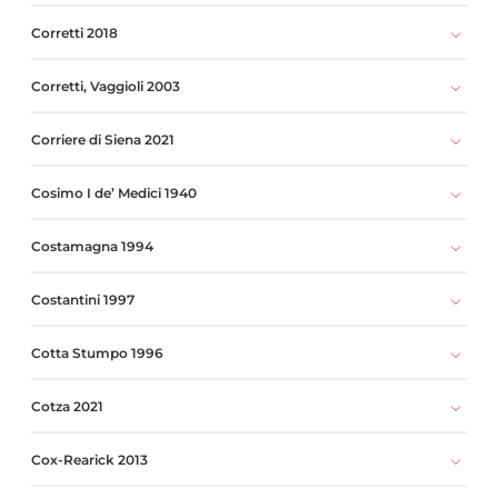
Corretti 2018
Corretti, Vaggioli 2003
Corriere di Siena 2021
Cosimo I de’ Medici 1940
Costamagna 1994
Costantini 1997
Cotta Stumpo 1996
Cotza 2021
Cox-Rearick 2013