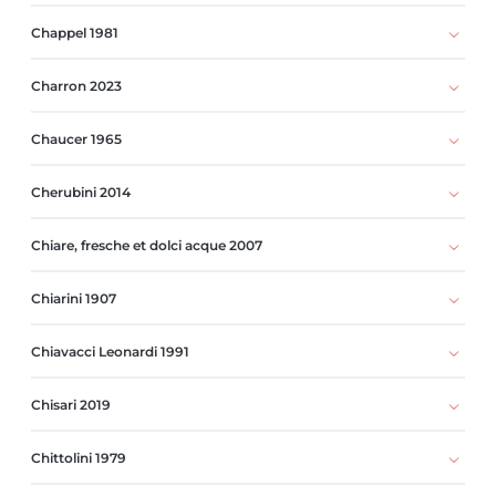
Chappel 1981
Charron 2023
Chaucer 1965
Cherubini 2014
Chiare, fresche et dolci acque 2007
Chiarini 1907
Chiavacci Leonardi 1991
Chisari 2019
Chittolini 1979