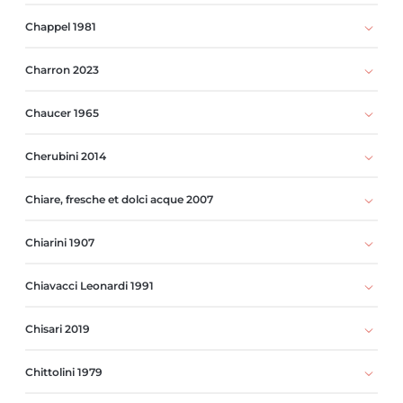
Chappel 1981
Charron 2023
Chaucer 1965
Cherubini 2014
Chiare, fresche et dolci acque 2007
Chiarini 1907
Chiavacci Leonardi 1991
Chisari 2019
Chittolini 1979