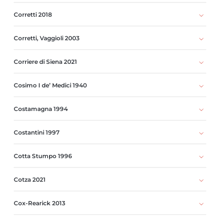
Corretti 2018
Corretti, Vaggioli 2003
Corriere di Siena 2021
Cosimo I de’ Medici 1940
Costamagna 1994
Costantini 1997
Cotta Stumpo 1996
Cotza 2021
Cox-Rearick 2013