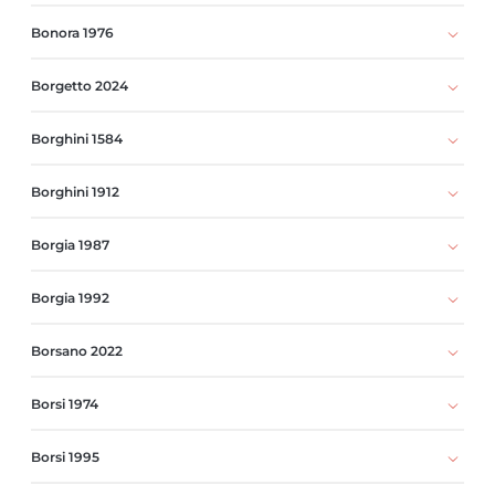
Bonora 1976
Borgetto 2024
Borghini 1584
Borghini 1912
Borgia 1987
Borgia 1992
Borsano 2022
Borsi 1974
Borsi 1995