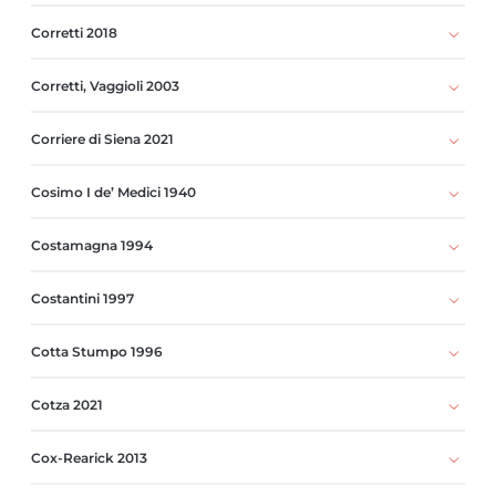
Corretti 2018
Corretti, Vaggioli 2003
Corriere di Siena 2021
Cosimo I de’ Medici 1940
Costamagna 1994
Costantini 1997
Cotta Stumpo 1996
Cotza 2021
Cox-Rearick 2013