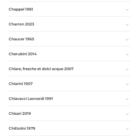
Chappel 1981
Charron 2023
Chaucer 1965
Cherubini 2014
Chiare, fresche et dolci acque 2007
Chiarini 1907
Chiavacci Leonardi 1991
Chisari 2019
Chittolini 1979