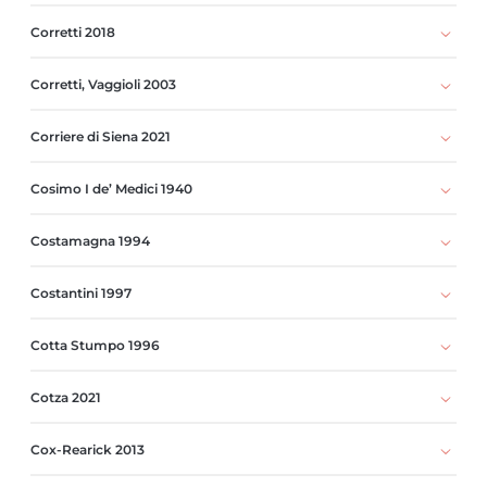
Corretti 2018
Corretti, Vaggioli 2003
Corriere di Siena 2021
Cosimo I de’ Medici 1940
Costamagna 1994
Costantini 1997
Cotta Stumpo 1996
Cotza 2021
Cox-Rearick 2013