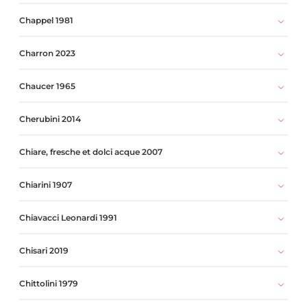
Chappel 1981
Charron 2023
Chaucer 1965
Cherubini 2014
Chiare, fresche et dolci acque 2007
Chiarini 1907
Chiavacci Leonardi 1991
Chisari 2019
Chittolini 1979