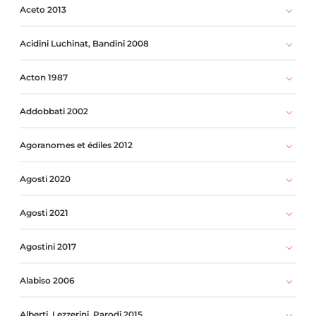
Aceto 2013
Acidini Luchinat, Bandini 2008
Acton 1987
Addobbati 2002
Agoranomes et édiles 2012
Agosti 2020
Agosti 2021
Agostini 2017
Alabiso 2006
Alberti, Lezzerini, Parodi 2015