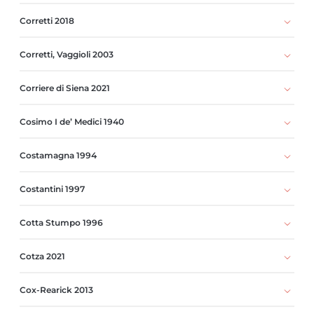
Corretti 2018
Corretti, Vaggioli 2003
Corriere di Siena 2021
Cosimo I de’ Medici 1940
Costamagna 1994
Costantini 1997
Cotta Stumpo 1996
Cotza 2021
Cox-Rearick 2013