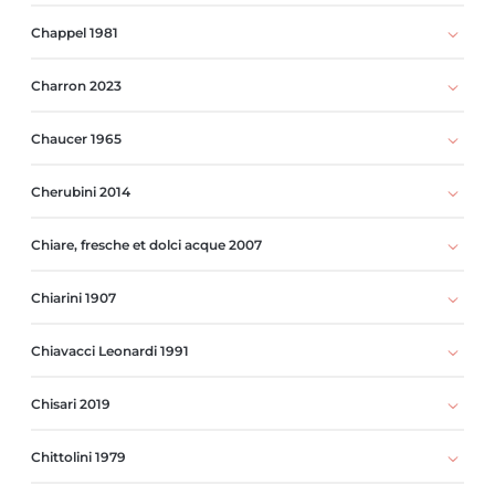
Chappel 1981
Charron 2023
Chaucer 1965
Cherubini 2014
Chiare, fresche et dolci acque 2007
Chiarini 1907
Chiavacci Leonardi 1991
Chisari 2019
Chittolini 1979