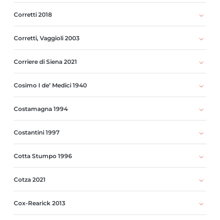
Corretti 2018
Corretti, Vaggioli 2003
Corriere di Siena 2021
Cosimo I de’ Medici 1940
Costamagna 1994
Costantini 1997
Cotta Stumpo 1996
Cotza 2021
Cox-Rearick 2013