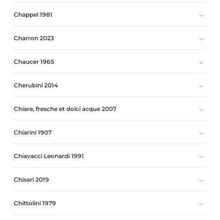
Chappel 1981
Charron 2023
Chaucer 1965
Cherubini 2014
Chiare, fresche et dolci acque 2007
Chiarini 1907
Chiavacci Leonardi 1991
Chisari 2019
Chittolini 1979