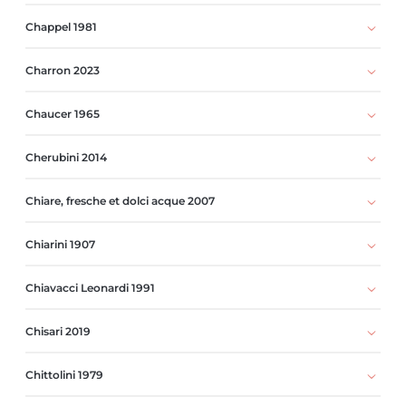
Chappel 1981
Charron 2023
Chaucer 1965
Cherubini 2014
Chiare, fresche et dolci acque 2007
Chiarini 1907
Chiavacci Leonardi 1991
Chisari 2019
Chittolini 1979