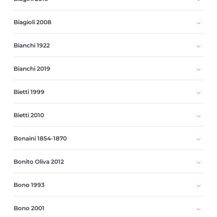
Biagioli 2008
Bianchi 1922
Bianchi 2019
Bietti 1999
Bietti 2010
Bonaini 1854-1870
Bonito Oliva 2012
Bono 1993
Bono 2001