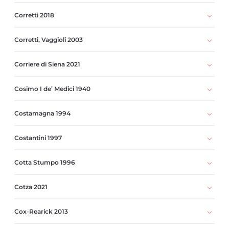
Corretti 2018
Corretti, Vaggioli 2003
Corriere di Siena 2021
Cosimo I de’ Medici 1940
Costamagna 1994
Costantini 1997
Cotta Stumpo 1996
Cotza 2021
Cox-Rearick 2013