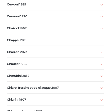
Cervoni 1589
Ceserani 1970
Chabod 1967
Chappel 1981
Charron 2023
Chaucer 1965
Cherubini 2014
Chiare, fresche et dolci acque 2007
Chiarini 1907