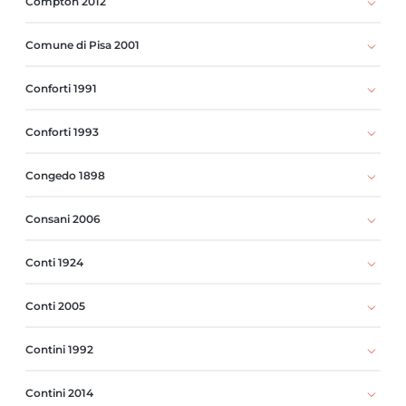
Compton 2012
Comune di Pisa 2001
Conforti 1991
Conforti 1993
Congedo 1898
Consani 2006
Conti 1924
Conti 2005
Contini 1992
Contini 2014