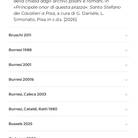
della chiesa dagli archivi pisani e romani
, in
«Principale onor di questa piazza»: Santo Stefano
dei Cavalieri a Pisa
, a cura di G. Daniele, L.
Simonato, Pisa in c.d.s. [2026]
Bruschi 2011
Burresi 1988
Burresi 2001
Burresi 2001b
Burresi, Caleca 2003
Burresi, Cataldi, Ratti 1980
Bussels 2025