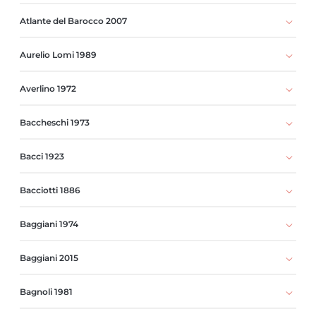
Atlante del Barocco 2007
Aurelio Lomi 1989
Averlino 1972
Baccheschi 1973
Bacci 1923
Bacciotti 1886
Baggiani 1974
Baggiani 2015
Bagnoli 1981