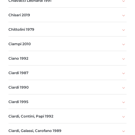
Chiavacci Leonardi 1991
Chisari 2019
Chittolini 1979
Ciampi 2010
Ciano 1992
Ciardi 1987
Ciardi 1990
Ciardi 1995
Ciardi, Contini, Papi 1992
Ciardi, Galassi, Carofano 1989