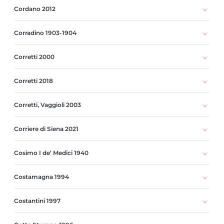
Cordano 2012
Corradino 1903-1904
Corretti 2000
Corretti 2018
Corretti, Vaggioli 2003
Corriere di Siena 2021
Cosimo I de’ Medici 1940
Costamagna 1994
Costantini 1997