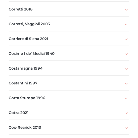
Corretti 2018
Corretti, Vaggioli 2003
Corriere di Siena 2021
Cosimo I de’ Medici 1940
Costamagna 1994
Costantini 1997
Cotta Stumpo 1996
Cotza 2021
Cox-Rearick 2013