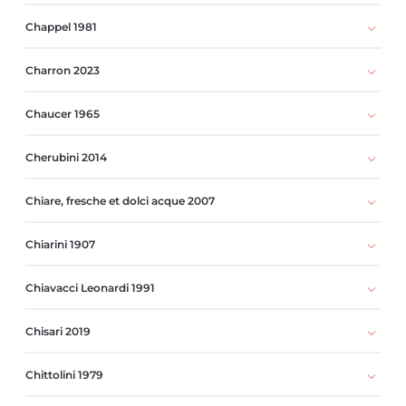
Chappel 1981
Charron 2023
Chaucer 1965
Cherubini 2014
Chiare, fresche et dolci acque 2007
Chiarini 1907
Chiavacci Leonardi 1991
Chisari 2019
Chittolini 1979