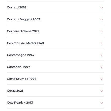
Corretti 2018
Corretti, Vaggioli 2003
Corriere di Siena 2021
Cosimo I de’ Medici 1940
Costamagna 1994
Costantini 1997
Cotta Stumpo 1996
Cotza 2021
Cox-Rearick 2013