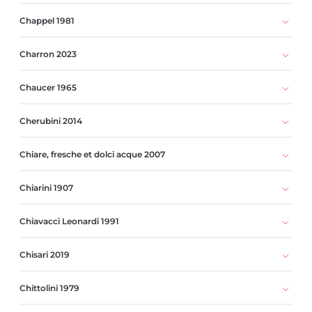
Chappel 1981
Charron 2023
Chaucer 1965
Cherubini 2014
Chiare, fresche et dolci acque 2007
Chiarini 1907
Chiavacci Leonardi 1991
Chisari 2019
Chittolini 1979