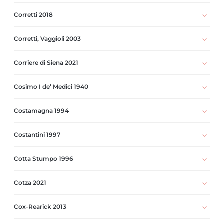
Corretti 2018
Corretti, Vaggioli 2003
Corriere di Siena 2021
Cosimo I de’ Medici 1940
Costamagna 1994
Costantini 1997
Cotta Stumpo 1996
Cotza 2021
Cox-Rearick 2013