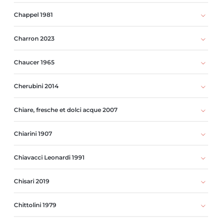
Chappel 1981
Charron 2023
Chaucer 1965
Cherubini 2014
Chiare, fresche et dolci acque 2007
Chiarini 1907
Chiavacci Leonardi 1991
Chisari 2019
Chittolini 1979