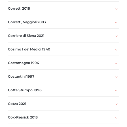
Corretti 2018
Corretti, Vaggioli 2003
Corriere di Siena 2021
Cosimo I de’ Medici 1940
Costamagna 1994
Costantini 1997
Cotta Stumpo 1996
Cotza 2021
Cox-Rearick 2013