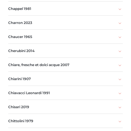
Chappel 1981
Charron 2023
Chaucer 1965
Cherubini 2014
Chiare, fresche et dolci acque 2007
Chiarini 1907
Chiavacci Leonardi 1991
Chisari 2019
Chittolini 1979