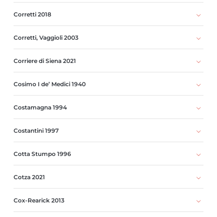
Corretti 2018
Corretti, Vaggioli 2003
Corriere di Siena 2021
Cosimo I de’ Medici 1940
Costamagna 1994
Costantini 1997
Cotta Stumpo 1996
Cotza 2021
Cox-Rearick 2013