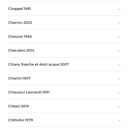
Chappel 1981
Charron 2023
Chaucer 1965
Cherubini 2014
Chiare, fresche et dolci acque 2007
Chiarini 1907
Chiavacci Leonardi 1991
Chisari 2019
Chittolini 1979