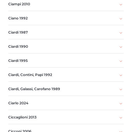
Ciampi 2010
Ciano 1992
Ciardi 1987
Ciardi 1990
Ciardi 1995
Ciardi, Contini, Papi 1992
Ciardi, Galassi, Carofano 1989
Ciarlo 2024
Ciccaglioni 2013
Cicconi 2006