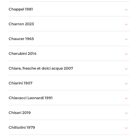
Chappel 1981
Charron 2023
Chaucer 1965
Cherubini 2014
Chiare, fresche et dolci acque 2007
Chiarini 1907
Chiavacci Leonardi 1991
Chisari 2019
Chittolini 1979