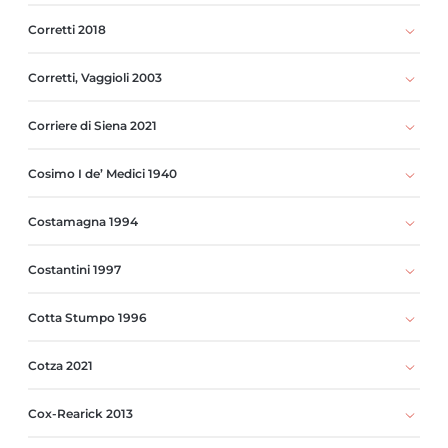
Corretti 2018
Corretti, Vaggioli 2003
Corriere di Siena 2021
Cosimo I de’ Medici 1940
Costamagna 1994
Costantini 1997
Cotta Stumpo 1996
Cotza 2021
Cox-Rearick 2013