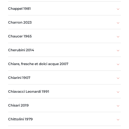
Chappel 1981
Charron 2023
Chaucer 1965
Cherubini 2014
Chiare, fresche et dolci acque 2007
Chiarini 1907
Chiavacci Leonardi 1991
Chisari 2019
Chittolini 1979