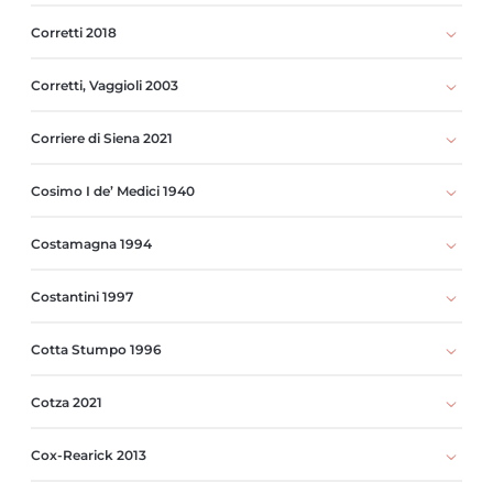
Corretti 2018
Corretti, Vaggioli 2003
Corriere di Siena 2021
Cosimo I de’ Medici 1940
Costamagna 1994
Costantini 1997
Cotta Stumpo 1996
Cotza 2021
Cox-Rearick 2013