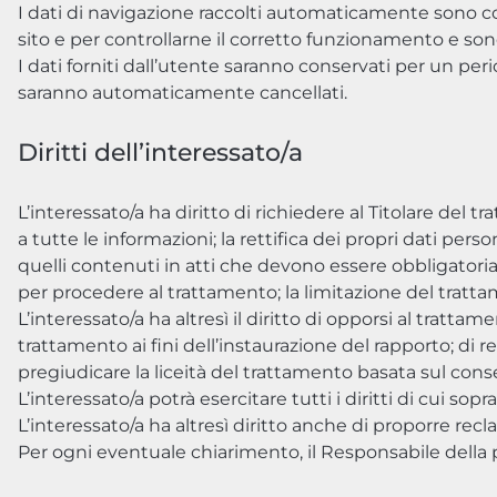
I dati di navigazione raccolti automaticamente sono con
sito e per controllarne il corretto funzionamento e s
I dati forniti dall’utente saranno conservati per un 
saranno automaticamente cancellati.
Diritti dell’interessato/a
L’interessato/a ha diritto di richiedere al Titolare del tra
a tutte le informazioni; la rettifica dei propri dati pers
quelli contenuti in atti che devono essere obbligator
per procedere al trattamento; la limitazione del tratta
L’interessato/a ha altresì il diritto di opporsi al tratt
trattamento ai fini dell’instaurazione del rapporto; di
pregiudicare la liceità del trattamento basata sul con
L’interessato/a potrà esercitare tutti i diritti di cui sop
L’interessato/a ha altresì diritto anche di proporre recl
Per ogni eventuale chiarimento, il Responsabile della p