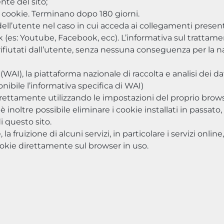
nte del sito;
ei cookie. Terminano dopo 180 giorni.
dell’utente nel caso in cui acceda ai collegamenti presenti
k (es: Youtube, Facebook, ecc). L’informativa sul trattame
 rifiutati dall’utente, senza nessuna conseguenza per la n
(WAI), la piattaforma nazionale di raccolta e analisi dei dati s
nibile l’informativa specifica di WAI)
rettamente utilizzando le impostazioni del proprio brow
 inoltre possibile eliminare i cookie installati in passat
i questo sito.
 la fruizione di alcuni servizi, in particolare i servizi o
ookie direttamente sul browser in uso.