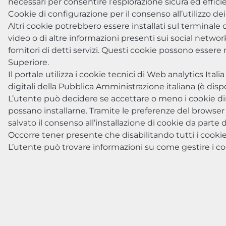
necessari per consentire l’esplorazione sicura ed efficie
Cookie di configurazione per il consenso all’utilizzo d
Altri cookie potrebbero essere installati sul terminale 
video o di altre informazioni presenti sui social networ
fornitori di detti servizi. Questi cookie possono essere
Superiore.
Il portale utilizza i cookie tecnici di Web analytics Italia 
digitali della Pubblica Amministrazione italiana (è dispo
L’utente può decidere se accettare o meno i cookie di
possano installarne. Tramite le preferenze del browser è
salvato il consenso all’installazione di cookie da parte d
Occorre tener presente che disabilitando tutti i cookie,
L’utente può trovare informazioni su come gestire i c