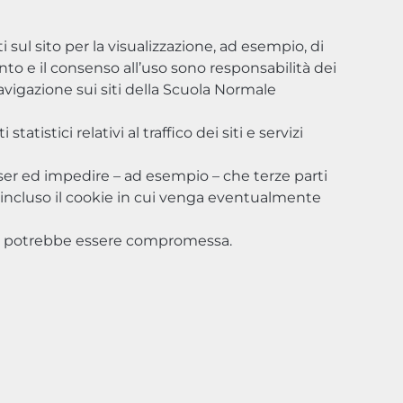
 sul sito per la visualizzazione, ad esempio, di
nto e il consenso all’uso sono responsabilità dei
avigazione sui siti della Scuola Normale
tatistici relativi al traffico dei siti e servizi
ser ed impedire – ad esempio – che terze parti
o, incluso il cookie in cui venga eventualmente
nline, potrebbe essere compromessa.