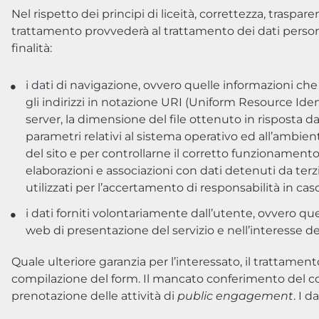
Nel rispetto dei principi di liceità, correttezza, traspare
trattamento provvederà al trattamento dei dati perso
finalità:
i dati di navigazione, ovvero quelle informazioni che
gli indirizzi in notazione URI (Uniform Resource Identif
server, la dimensione del file ottenuto in risposta dal
parametri relativi al sistema operativo ed all’ambient
del sito e per controllarne il corretto funzionamento.
elaborazioni e associazioni con dati detenuti da ter
utilizzati per l’accertamento di responsabilità in caso 
i dati forniti volontariamente dall’utente, ovvero que
web di presentazione del servizio e nell’interesse del
Quale ulteriore garanzia per l’interessato, il trattame
compilazione del form. Il mancato conferimento del cons
prenotazione delle attività di
public engagement
. I 