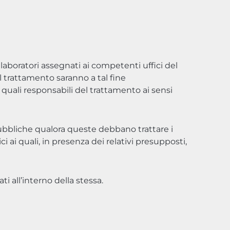
llaboratori assegnati ai competenti uffici del
al trattamento saranno a tal fine
 quali responsabili del trattamento ai sensi
pubbliche qualora queste debbano trattare i
ai quali, in presenza dei relativi presupposti,
i all’interno della stessa.