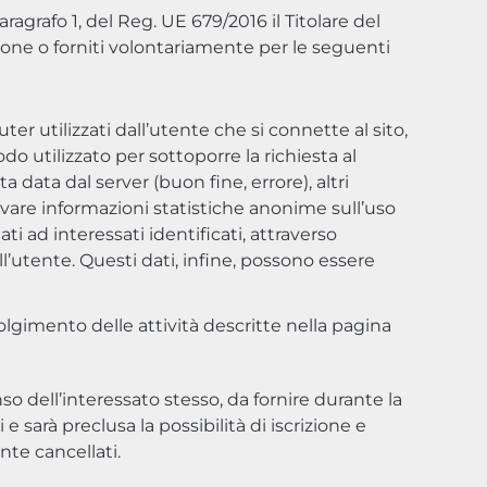
aragrafo 1, del Reg. UE 679/2016 il Titolare del
one o forniti volontariamente per le seguenti
r utilizzati dall’utente che si connette al sito,
todo utilizzato per sottoporre la richiesta al
a data dal server (buon fine, errore), altri
cavare informazioni statistiche anonime sull’uso
ti ad interessati identificati, attraverso
’utente. Questi dati, infine, possono essere
volgimento delle attività descritte nella pagina
o dell’interessato stesso, da fornire durante la
sarà preclusa la possibilità di iscrizione e
nte cancellati.