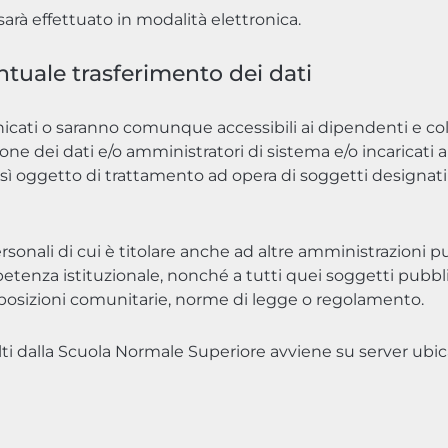
sarà effettuato in modalità elettronica.
ntuale trasferimento dei dati
municati o saranno comunque accessibili ai dipendenti e co
ezione dei dati e/o amministratori di sistema e/o incaricati 
resì oggetto di trattamento ad opera di soggetti designati
sonali di cui è titolare anche ad altre amministrazioni 
nza istituzionale, nonché a tutti quei soggetti pubblici 
posizioni comunitarie, norme di legge o regolamento.
ti dalla Scuola Normale Superiore avviene su server ubicat