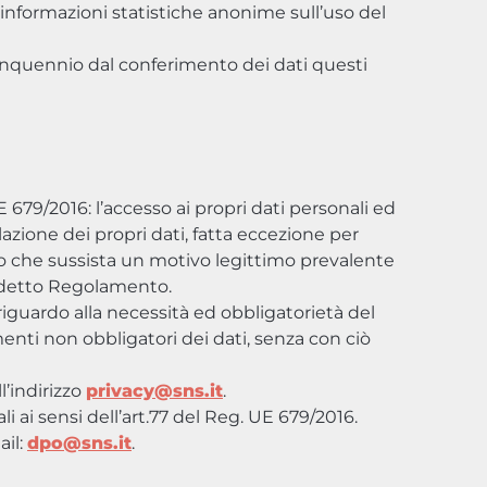
 informazioni statistiche anonime sull’uso del
uinquennio dal conferimento dei dati questi
 UE 679/2016: l’accesso ai propri dati personali ed
llazione dei propri dati, fatta eccezione per
o che sussista un motivo legittimo prevalente
suddetto Regolamento.
 riguardo alla necessità ed obbligatorietà del
enti non obbligatori dei dati, senza con ciò
l’indirizzo
privacy@sns.it
.
i ai sensi dell’art.77 del Reg. UE 679/2016.
ail:
dpo@sns.it
.