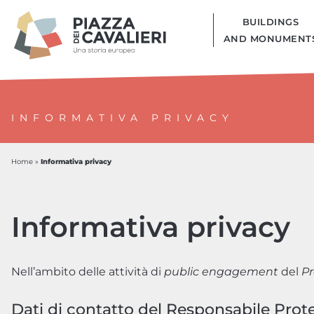
BUILDINGS
AND MONUMENT
INFORMATIVA PRIVACY
Informativa privacy
Home
»
Informativa privacy
Nell’ambito delle attività di
public engagement
del
Pr
Dati di contatto del Responsabile Prot