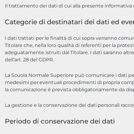
Il trattamento dei dati di cui alla presente informativa 
Categorie di destinatari dei dati ed eve
I dati trattati per le finalità di cui sopra verranno co
Titolare che, nella loro qualità di referenti per la prot
adeguatamente istruiti dal Titolare. I dati saranno alt
dell’art. 28 del GDPR.
La Scuola Normale Superiore può comunicare i dati per
medesimi per eventuali procedimenti di propria compete
la comunicazione è prevista obbligatoriamente da dis
La gestione e la conservazione dei dati personali raccol
Periodo di conservazione dei dati