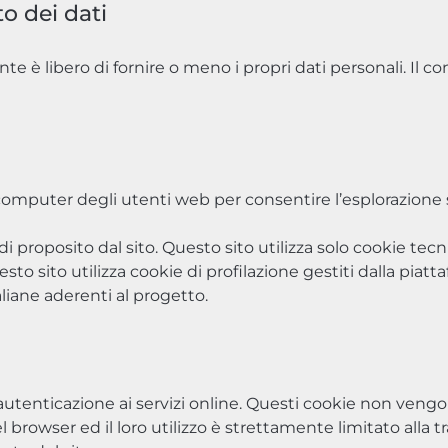
o dei dati
nte è libero di fornire o meno i propri dati personali. Il 
computer degli utenti web per consentire l’esplorazione s
 proposito dal sito. Questo sito utilizza solo cookie tecn
to sito utilizza cookie di profilazione gestiti dalla piatt
taliane aderenti al progetto.
l’autenticazione ai servizi online. Questi cookie non ve
browser ed il loro utilizzo è strettamente limitato alla tr