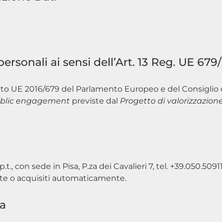
personali ai sensi dell’Art. 13 Reg. UE 679
nto UE 2016/679 del Parlamento Europeo e del Consiglio 
blic engagement
previste dal
Progetto di valorizzazione
., con sede in Pisa, P.za dei Cavalieri 7, tel. +39.050.50911
nte o acquisiti automaticamente.
ca